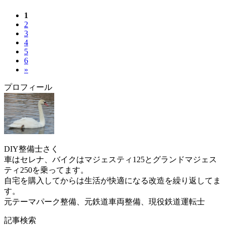
1
2
3
4
5
6
»
プロフィール
DIY整備士さく
車はセレナ、バイクはマジェスティ125とグランドマジェス
ティ250を乗ってます。
自宅を購入してからは生活が快適になる改造を繰り返してま
す。
元テーマパーク整備、元鉄道車両整備、現役鉄道運転士
記事検索