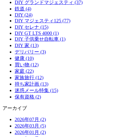
DIY グランドマジェスティ (37)
鉄道 (4)
DIY (24)
DIY マジェスティ125 (77)
DIY セレナ (15)
DIY GT LTS 4000 (1)
DIY 子供乗せ自転車 (1)
DIY 家 (13)
デリバリー (3)
健康 (10)
買い物 (12)
家庭 (22)
家族旅行 (12)
持ち家計画 (13)
迷惑メール特集 (15)
保有資格 (2)
アーカイブ
2026年07月 (2)
2026年03月 (5)
2026年01月 (2)