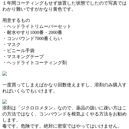
１年間コーティングもせず放置した状態でしたので写真では
わかり難いですがかなり黄色です。
用意するもの
・ヘッドライトリムーバーセット
・耐水やすり1000番・2000番
・コンパウンド7000番くらい
・マスク
・ビニール手袋
・マスキングテープ
・ヘッドライトコーティング剤
一度買ってしまえばかなり回数使えますし、溶剤のみ購入す
ればいくらでもいけます。
溶剤は「ジクロロメタン」なので、薬品の扱いに疎い方はこ
の方法ではなく、コンパウンドを根気よくやる方法をお勧め
します。
毒です。危険です。絶対に密室ではやってはいけません。