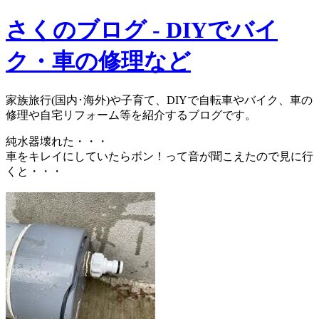
さくのブログ - DIYでバイ
ク・車の修理など
家族旅行(国内･海外)や子育て、DIYで自転車やバイク、車の
修理や自宅リフォーム等を紹介するブログです。
純水器壊れた・・・
車をキレイにしていたらボン！って音が聞こえたので見に行
くと・・・