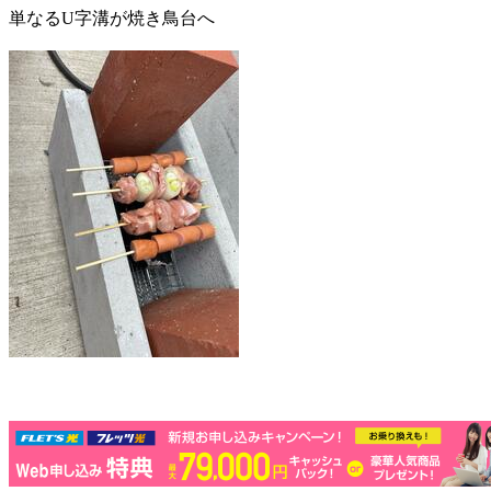
単なるU字溝が焼き鳥台へ