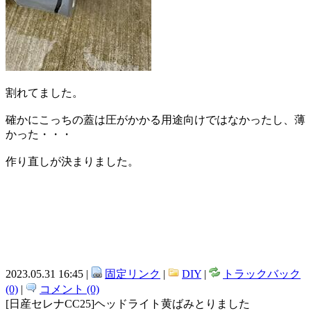
割れてました。
確かにこっちの蓋は圧がかかる用途向けではなかったし、薄
かった・・・
作り直しが決まりました。
2023.05.31 16:45 |
固定リンク
|
DIY
|
トラックバック
(0)
|
コメント (0)
[日産セレナCC25]ヘッドライト黄ばみとりました