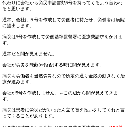
代わりに会社から労災申請書類5号を持ってくるよう言われ
ると思います。
通常、会社は５号を作成して労働者に持たせ、労働者は病院
に提出します。
病院は5号を作成して労働基準監督署に医療費請求をかけま
す。
通常だと闇が見えません。
会社が労災を隠蔽(or拒否)する時に闇が見えます。
病院も労働者も当然労災なので所定の通り金銭の動きなく治
療が進みます。
会社が5号を作成しません。←この辺から闇が見えてきま
す。
病院は患者に労災だがいったん立て替え払いをしてくれと言
ってくることがあります。