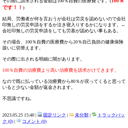
100％
その際に請求される金額は100％自費の医療費です。(
です！！
)
結局、労働者が何を言おうが会社は労災を認めないので会社
印無しの労災申請をするか泣き寝入りするかになります。←
会社印無しの労災申請をしても労基が認めない事もある。
その場合、100％自費の医療費から20％自己負担の健康保険
扱いに切替えます。
その際に出される明細に闇があります。
100％自費の治療費より高い治療費を請求かけてきます。
なので既に払っている治療費から80％が戻ってくると思って
いると少ない金額が返金されます。
不思議ですね。
2023.05.25 15:40 |
固定リンク
|
未分類
|
トラックバッ
ク (0)
|
コメント (0)