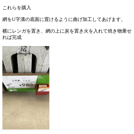
これらを購入
網をU字溝の底面に置けるように曲げ加工してあげます。
横にレンガを置き、網の上に炭を置き火を入れて焼き物乗せ
れば完成