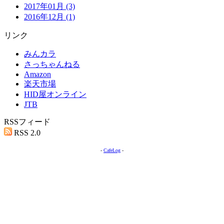
2017年01月 (3)
2016年12月 (1)
リンク
みんカラ
さっちゃんねる
Amazon
楽天市場
HID屋オンライン
JTB
RSSフィード
RSS 2.0
-
CafeLog
-