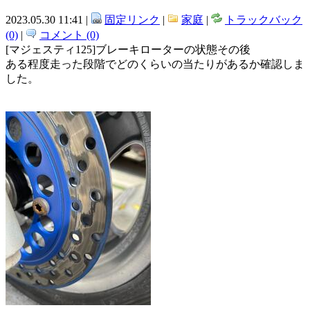
2023.05.30 11:41 |
固定リンク
|
家庭
|
トラックバック
(0)
|
コメント (0)
[マジェスティ125]ブレーキローターの状態その後
ある程度走った段階でどのくらいの当たりがあるか確認しま
した。