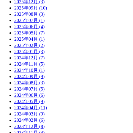
2025年12月 (3)
2025年09月 (10)
2025年08月 (3)
2025年07月 (1)
2025年06月 (4)
2025年05月 (7)
2025年04月 (1)
2025年02月 (2)
2025年01月 (3)
2024年12月 (7)
2024年11月 (5)
2024年10月 (1)
2024年09月 (9)
2024年08月 (3)
2024年07月 (5)
2024年06月 (6)
2024年05月 (9)
2024年04月 (11)
2024年03月 (9)
2024年02月 (6)
2023年12月 (8)
2023年11月 (4)