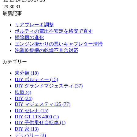
29
30
31
最新記事
リアブレーキ調整
ボルティの電圧不安定を格安で直す
掃除機の進化
エンジン掛かりの悪いキャブレター清掃
洗濯乾燥機の乾燥不具合対応
カテゴリー
未分類 (18)
DIY ボルティー (15)
DIY グランドマジェスティ (37)
鉄道 (4)
DIY (24)
DIY マジェスティ125 (77)
DIY セレナ (15)
DIY GT LTS 4000 (1)
DIY 子供乗せ自転車 (1)
DIY 家 (13)
デリバリー (3)