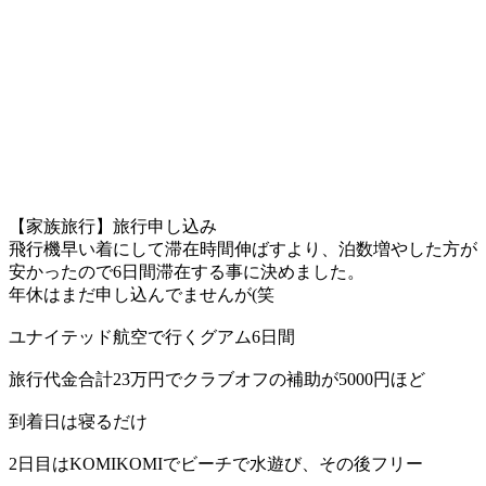
【家族旅行】旅行申し込み
飛行機早い着にして滞在時間伸ばすより、泊数増やした方が
安かったので6日間滞在する事に決めました。
年休はまだ申し込んでませんが(笑
ユナイテッド航空で行くグアム6日間
旅行代金合計23万円でクラブオフの補助が5000円ほど
到着日は寝るだけ
2日目はKOMIKOMIでビーチで水遊び、その後フリー