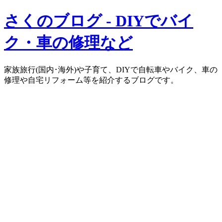
さくのブログ - DIYでバイ
ク・車の修理など
家族旅行(国内･海外)や子育て、DIYで自転車やバイク、車の
修理や自宅リフォーム等を紹介するブログです。