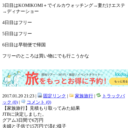
3日目はKOMIKOMI＋でイルカウォッチング→妻だけエステ
→ディナーショー
4日目はフリー
5日目はフリー
6日目は早朝便で帰国
フリーのところは買い物にでも行こうかな
2017.01.20 21:23 |
固定リンク
|
家族旅行
|
トラックバ
ック (0)
|
コメント (0)
【家族旅行】見積もり取ってみた結果
JTBに決定しました。
グアム3日間で6万円
夫婦と子供で15万円で済む様子