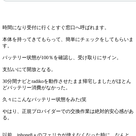
時間になり受付に行くとすぐ窓口へ呼ばれます。
本体を持ってきてもらって、簡単にチェックをしてもらいま
す。
バッテリー状態が100％を確認し、受け取りにサイン。
支払いにて開放となる。
30分間ナビとradikoを動作させたまま帰宅しましたがほとん
どバッテリー消費がなかった。
久々にこんなバッテリー状態をみた(笑
やはり、正規プロバイダーでの交換作業は絶対的安心感があ
る。
以前、iphone8＋のフェリカが使えなくなった時に、なんと