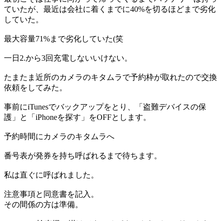
ていたが、最近は会社に着くまでに40%を切るほどまで劣化
していた。
最大容量71%まで劣化していた(笑
一日2.から3回充電しないいけない。
たまたま近所のカメラのキタムラで予約枠が取れたので交換
依頼をしてみた。
事前にiTunesでバックアップをとり、「盗難デバイスの保
護」と「iPhoneを探す」をOFFとします。
予約時間にカメラのキタムラへ
番号表が発券を持ち呼ばれるまで待ちます。
私は直ぐに呼ばれました。
注意事項と同意書を記入。
その間係の方は準備。