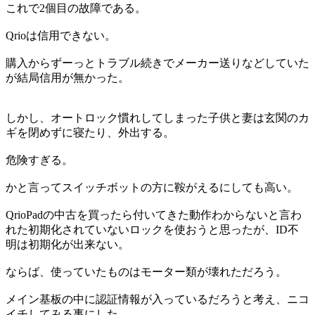
これで2個目の故障である。
Qrioは信用できない。
購入からずーっとトラブル続きでメーカー送りなどしていた
が結局信用が無かった。
しかし、オートロック慣れしてしまった子供と妻は玄関のカ
ギを閉めずに寝たり、外出する。
危険すぎる。
かと言ってスイッチボットの方に鞍がえるにしても高い。
QrioPadの中古を買ったら付いてきた動作わからないと言わ
れた初期化されていないロックを使おうと思ったが、ID不
明は初期化が出来ない。
ならば、使っていたものはモーター類が壊れただろう。
メイン基板の中に認証情報が入っているだろうと考え、ニコ
イチしてみる事にした。