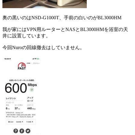
奥の黒いのはNSD-G1000T、手前の白いのがBL3000HM
我が家にはVPN用ルーターとNASとBL3000HMを浴室の天
井に設置しています。
今回Nuroの回線撤去はしていません。