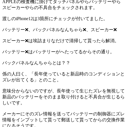
APPLEの検査機に掛けてタッチパネルやらバッテリーやら
スピーカーやらの不具合をチェックされます。
渡しのiPhone12は3箇所にチェックが付いてました。
バッテリー❌️、バックパネルなんちゃら❌️、スピーカー❌️
スピーカー❌️は埃詰まりなだけで清掃して貰ったら解消。
バッテリー❌️はバッテリーがへたってるからその通り。
バックパネルなんちゃらとは？？
係の人曰く、「長年使っていると新品時のコンディションと
ズレが出てくる」とのこと。
意味分からないのですが、長年使って生じたズレを無視して
新品のバッテリーをそのまま取り付けると不具合が生じるら
しいです。
メーカーにそのズレ情報を送ってバッテリーの制御器にズレ
情報をインプットして貰って郵送して貰ってからの交換作業
になるそうです。