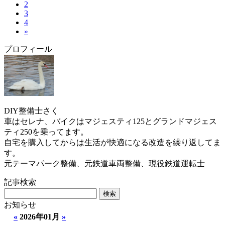
2
3
4
»
プロフィール
DIY整備士さく
車はセレナ、バイクはマジェスティ125とグランドマジェス
ティ250を乗ってます。
自宅を購入してからは生活が快適になる改造を繰り返してま
す。
元テーマパーク整備、元鉄道車両整備、現役鉄道運転士
記事検索
お知らせ
«
2026年01月
»