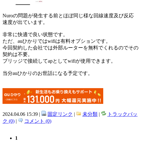
Nuroの問題が発生する前とほぼ同じ様な回線速度及び反応
速度が出ています。
非常に快適で良い状態です。
ただ、auひかりではwifiは有料オプションです。
今回契約した会社では外部ルーターを無料でくれるのでその
契約は不要。
ブリッジで接続してapとしてwifiが使用できます。
当分auひかりのお世話になる予定です。
2024.04.06 15:39 |
固定リンク
|
未分類
|
トラックバッ
ク (0)
|
コメント (0)
1