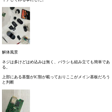
解体風景
ネジは多けどはめ込みは無く、バラシも組み立ても簡単であ
る。
上部にある基盤がIC類が載っておりここがメイン基板だろう
と判断