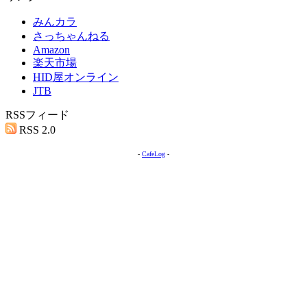
みんカラ
さっちゃんねる
Amazon
楽天市場
HID屋オンライン
JTB
RSSフィード
RSS 2.0
-
CafeLog
-