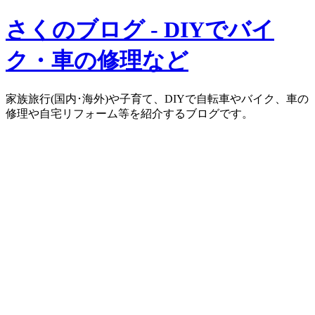
さくのブログ - DIYでバイ
ク・車の修理など
家族旅行(国内･海外)や子育て、DIYで自転車やバイク、車の
修理や自宅リフォーム等を紹介するブログです。