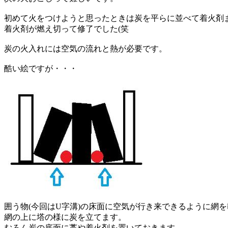
初めて火をつけようと思ったときは炭を平らに並べて着火剤
着火剤が燃え切って修了でした(笑
炭の火入れには空気の流れと熱が必要です。
酷い絵ですが・・・
囲う物(今回はU字溝)の床面に空気が行き来できるように網
網の上に塔の様に炭を立てます。
むろん炭の底面に藁や着火剤を置いておきます。