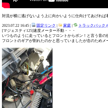
対流が横に逃げないよう上に向かいように仕向けてあげれば
2023.07.22 16:45 |
固定リンク
|
家庭
|
トラックバック (0
[マジェスティ125]速度メーター不動・・・
いつものように走っているとフロントからボン！と言う音の後
フロントのギアが割れたのかと思っていましたが念のためメ