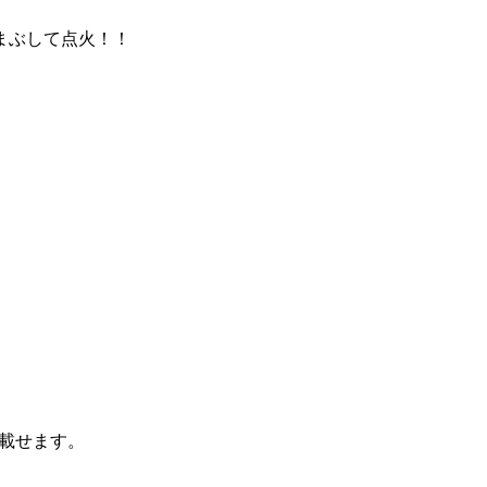
まぶして点火！！
を載せます。