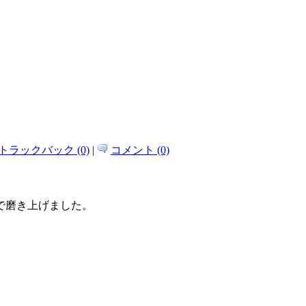
トラックバック (0)
|
コメント (0)
で磨き上げました。