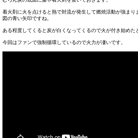
着火剤に火を点けると熱で対流が発生して燃焼活動が強まり
図の青い矢印ですね。
ある程度してくると炭が白くなってくるので火が付き始めた
今回はファンで強制循環しているので火力が凄いです。