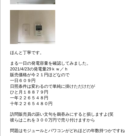
ほんと丁寧です。
まる一日の発電容量を確認してみました。
2021/4/23の発電量29ｋｗ／ｈ
販売価格が今２１円ほどなので
一日６０９円
日照条件は変わるので単純に掛けただけだが
ひと月１８８７９円
一年２２６５４８円
十年２２６５４８０円
訪問販売員の謳い文句を鵜吞みにすると損しますよ(笑
彼らはこれを３００万円で売り付けますから
問題はモジュールとパワコンがどれほどの年数持つかですね