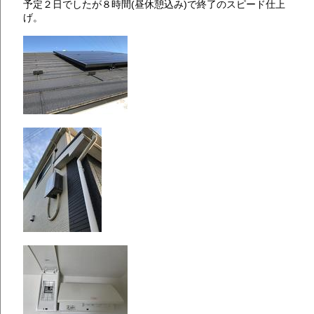
予定２日でしたが８時間(昼休憩込み)で終了のスピード仕上
げ。