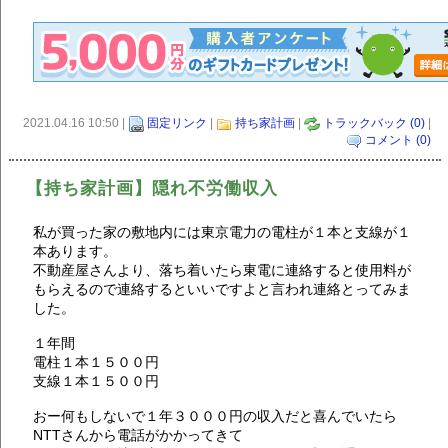
2021.04.16 10:50 |
固定リンク
|
持ち家計画
|
トラックバック (0)
|
コメント (0)
【持ち家計画】隠れ不労働収入
私が買った家の敷地内には東京電力の電柱が１本と支線が１
本あります。
不動産屋さんより、落ち着いたら東電に連絡すると使用料が
もらえるので連絡するといいですよと言われ連絡とってみま
した。
１年間
電柱１本１５００円
支線１本１５００円
おー何もしないで１年３０００円の収入だと喜んでいたら
NTTさんから電話がかかってきて