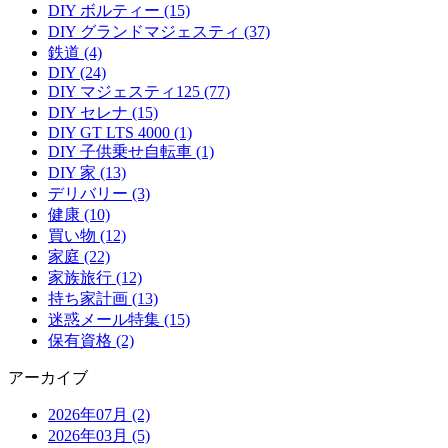
DIY ボルティー (15)
DIY グランドマジェスティ (37)
鉄道 (4)
DIY (24)
DIY マジェスティ125 (77)
DIY セレナ (15)
DIY GT LTS 4000 (1)
DIY 子供乗せ自転車 (1)
DIY 家 (13)
デリバリー (3)
健康 (10)
買い物 (12)
家庭 (22)
家族旅行 (12)
持ち家計画 (13)
迷惑メール特集 (15)
保有資格 (2)
アーカイブ
2026年07月 (2)
2026年03月 (5)