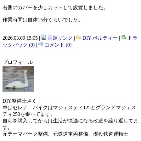
右側のカバーを少しカットして設置しました。
作業時間は自体15分くらいでした。
2026.03.09 15:05 |
固定リンク
|
DIY ボルティー
|
トラ
ックバック (0)
|
コメント (0)
プロフィール
DIY整備士さく
車はセレナ、バイクはマジェスティ125とグランドマジェス
ティ250を乗ってます。
自宅を購入してからは生活が快適になる改造を繰り返してま
す。
元テーマパーク整備、元鉄道車両整備、現役鉄道運転士