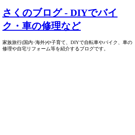
さくのブログ - DIYでバイ
ク・車の修理など
家族旅行(国内･海外)や子育て、DIYで自転車やバイク、車の
修理や自宅リフォーム等を紹介するブログです。