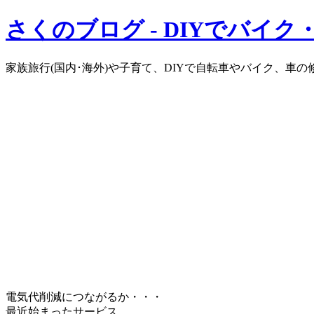
さくのブログ - DIYでバイ
家族旅行(国内･海外)や子育て、DIYで自転車やバイク、車
電気代削減につながるか・・・
最近始まったサービス