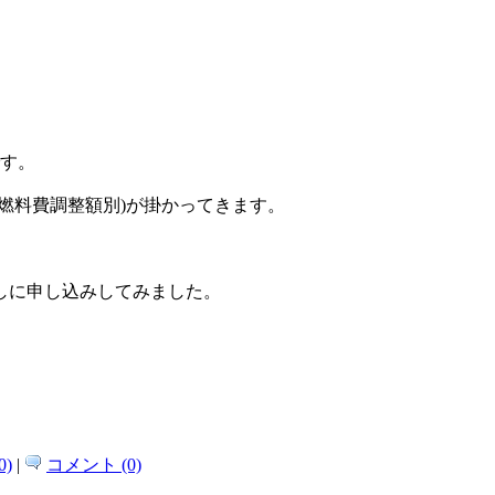
す。
エネ・燃料費調整額別)が掛かってきます。
しに申し込みしてみました。
。
)
|
コメント (0)