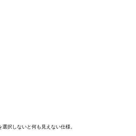
。
を選択しないと何も見えない仕様。