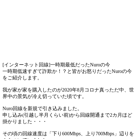
[インターネット回線]一時期最低だったNuroの今
一時期低速すぎて詐欺か！？と皆がお怒りだったNuroの今
をご紹介します。
我が家が家を購入したのが2020年8月コロナ真っただ中、世
界中の景気が冷え切っていた頃です。
Nuro回線を新規で引き込みました。
申し込み(引越し半月くらい前)から回線開通まで2カ月ほど
掛かりました・・・
その頃の回線速度は「下り600Mbps、上り700Mbps」辺りを