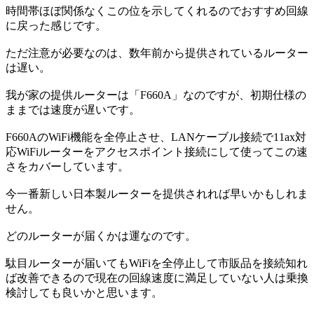
時間帯ほぼ関係なくこの位を示してくれるのでおすすめ回線
に戻った感じです。
ただ注意が必要なのは、数年前から提供されているルーター
は遅い。
我が家の提供ルーターは「F660A」なのですが、初期仕様の
ままでは速度が遅いです。
F660AのWiFi機能を全停止させ、LANケーブル接続で11ax対
応WiFiルーターをアクセスポイント接続にして使ってこの速
さをカバーしています。
今一番新しい日本製ルーターを提供されれば早いかもしれま
せん。
どのルーターが届くかは運なのです。
駄目ルーターが届いてもWiFiを全停止して市販品を接続知れ
ば改善できるので現在の回線速度に満足していない人は乗換
検討しても良いかと思います。