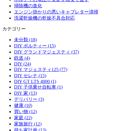
掃除機の進化
エンジン掛かりの悪いキャブレター清掃
洗濯乾燥機の乾燥不具合対応
カテゴリー
未分類 (18)
DIY ボルティー (15)
DIY グランドマジェスティ (37)
鉄道 (4)
DIY (24)
DIY マジェスティ125 (77)
DIY セレナ (15)
DIY GT LTS 4000 (1)
DIY 子供乗せ自転車 (1)
DIY 家 (13)
デリバリー (3)
健康 (10)
買い物 (12)
家庭 (22)
家族旅行 (12)
持ち家計画 (13)