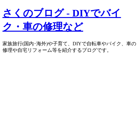
さくのブログ - DIYでバイ
ク・車の修理など
家族旅行(国内･海外)や子育て、DIYで自転車やバイク、車の
修理や自宅リフォーム等を紹介するブログです。